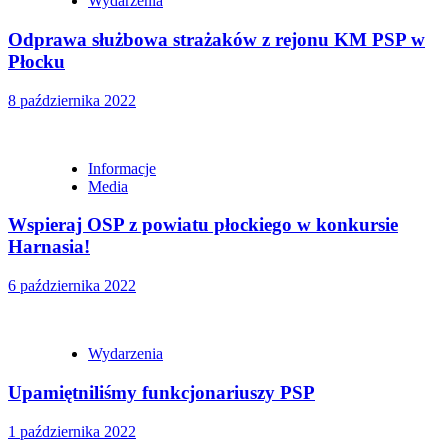
Wydarzenia
Odprawa służbowa strażaków z rejonu KM PSP w
Płocku
8 października 2022
Informacje
Media
Wspieraj OSP z powiatu płockiego w konkursie
Harnasia!
6 października 2022
Wydarzenia
Upamiętniliśmy funkcjonariuszy PSP
1 października 2022