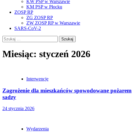
KW PSP w Warszawie
KM PSP w Płocku
ZOSP RP
ZG ZOSP RP
ZW ZOSP RP w Warszawie
SARS-CoV-2
Szukaj:
Miesiąc:
styczeń 2026
Interwencje
Zagrożenie dla mieszkańców spowodowane pożarem
sadzy
24 stycznia 2026
Wydarzenia