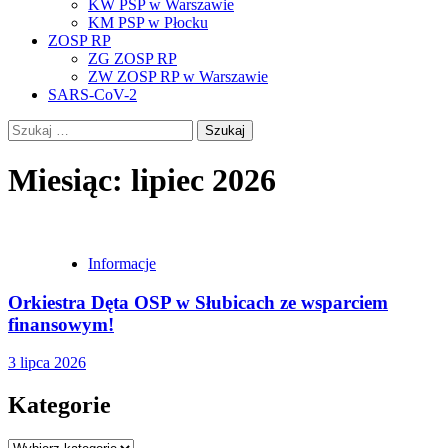
KW PSP w Warszawie
KM PSP w Płocku
ZOSP RP
ZG ZOSP RP
ZW ZOSP RP w Warszawie
SARS-CoV-2
Szukaj:
Miesiąc:
lipiec 2026
Informacje
Orkiestra Dęta OSP w Słubicach ze wsparciem
finansowym!
3 lipca 2026
Kategorie
Kategorie