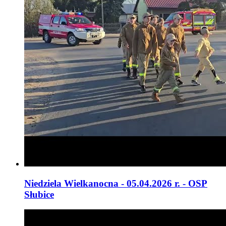
Niedziela Wielkanocna - 05.04.2026 r. - OSP
Słubice