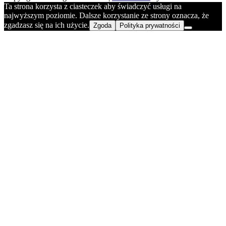
Ta strona korzysta z ciasteczek aby świadczyć usługi na
najwyższym poziomie. Dalsze korzystanie ze strony oznacza, że
zgadzasz się na ich użycie.
Zgoda
Polityka prywatności