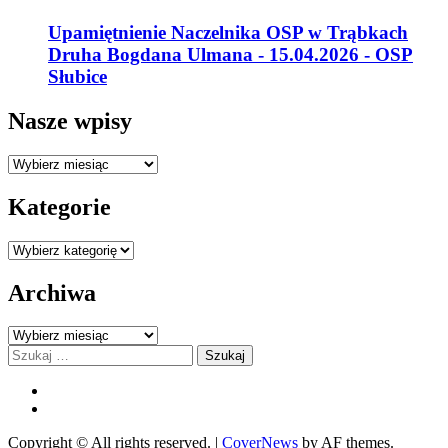
Upamiętnienie Naczelnika OSP w Trąbkach
Druha Bogdana Ulmana - 15.04.2026 - OSP
Słubice
Nasze wpisy
Nasze
wpisy
Kategorie
Kategorie
Archiwa
Archiwa
Szukaj:
FB
YOU
Copyright © All rights reserved.
|
CoverNews
by AF themes.