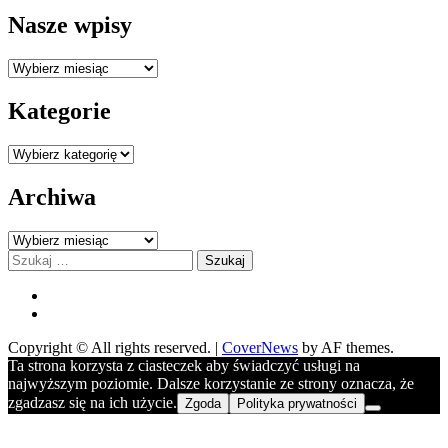
Nasze wpisy
Nasze
wpisy
Kategorie
Kategorie
Archiwa
Archiwa
Szukaj:
FB
YOU
Copyright © All rights reserved.
|
CoverNews
by AF themes.
Ta strona korzysta z ciasteczek aby świadczyć usługi na
najwyższym poziomie. Dalsze korzystanie ze strony oznacza, że
zgadzasz się na ich użycie.
Zgoda
Polityka prywatności