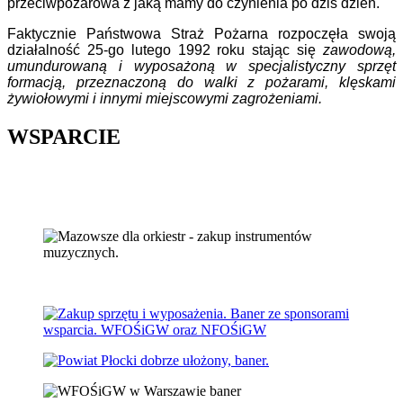
przeciwpożarowa z jaką mamy do czynienia po dziś dzień.
Faktycznie Państwowa Straż Pożarna rozpoczęła swoją
działalność 25-go lutego 1992 roku stając się
zawodową,
umundurowaną i wyposażoną w specjalistyczny sprzęt
formacją, przeznaczoną do walki z pożarami, klęskami
żywiołowymi i innymi miejscowymi zagrożeniami.
WSPARCIE