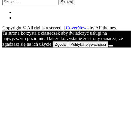
Szukaj:
FB
YOU
Copyright © All rights reserved.
|
CoverNews
by AF themes.
Ta strona korzysta z ciasteczek aby świadczyć usługi na
najwyższym poziomie. Dalsze korzystanie ze strony oznacza, że
zgadzasz się na ich użycie.
Zgoda
Polityka prywatności