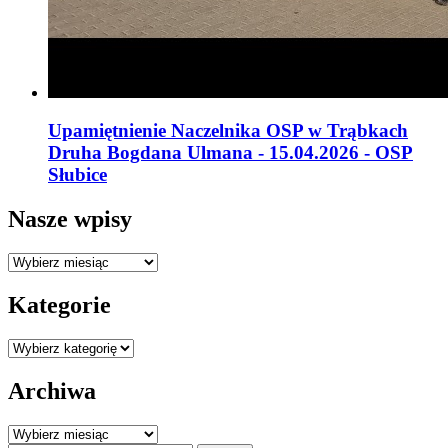
Upamiętnienie Naczelnika OSP w Trąbkach
Druha Bogdana Ulmana - 15.04.2026 - OSP
Słubice
Nasze wpisy
Nasze
wpisy
Kategorie
Kategorie
Archiwa
Archiwa