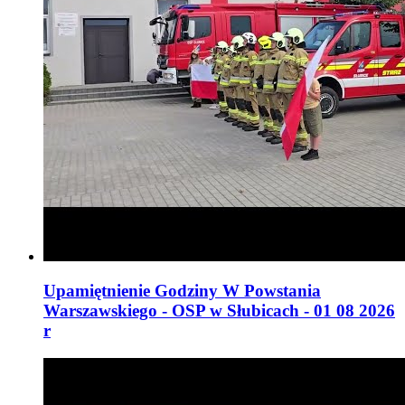
Upamiętnienie Godziny W Powstania
Warszawskiego - OSP w Słubicach - 01 08 2026
r