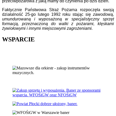
przeciwpożarowa z jaką mamy do czynienia po dziś dzień.
Faktycznie Państwowa Straż Pożarna rozpoczęła swoją
działalność 25-go lutego 1992 roku stając się
zawodową,
umundurowaną i wyposażoną w specjalistyczny sprzęt
formacją, przeznaczoną do walki z pożarami, klęskami
żywiołowymi i innymi miejscowymi zagrożeniami.
WSPARCIE