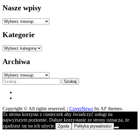
Nasze wpisy
Nasze
wpisy
Kategorie
Kategorie
Archiwa
Archiwa
Szukaj:
FB
YOU
Copyright © All rights reserved.
|
CoverNews
by AF themes.
Ta strona korzysta z ciasteczek aby świadczyć usługi na
najwyższym poziomie. Dalsze korzystanie ze strony oznacza, że
zgadzasz się na ich użycie.
Zgoda
Polityka prywatności