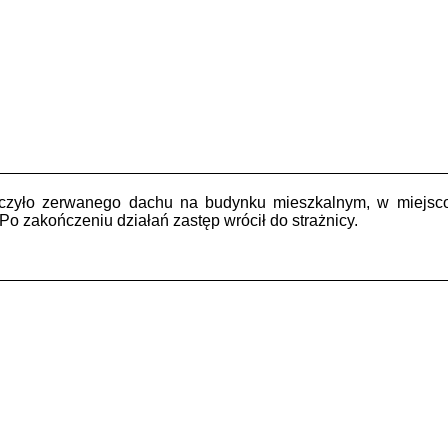
dotyczyło zerwanego dachu na budynku mieszkalnym, w miejs
Po zakończeniu działań zastęp wrócił do strażnicy.