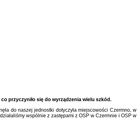
, co przyczyniło się do wyrządzenia wielu szkód.
nęła do naszej jednostki dotyczyła miejscowości Czermno, w
 działaliśmy wspólnie z zastępami z OSP w Czermnie i OSP w