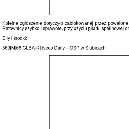
Kolejne zgłoszenie dotyczyło zablokowanej przez powalone
Ratownicy szybko i sprawnie, przy użyciu pilarki spalinowej or
Siły i środki:
369[M]68 GLBA-Rt Iveco Daily – OSP w Słubicach