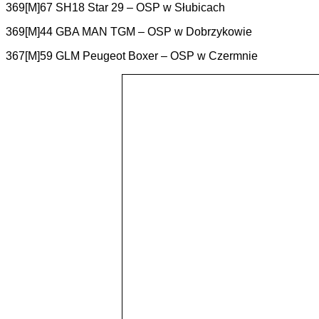
369[M]67 SH18 Star 29 – OSP w Słubicach
369[M]44 GBA MAN TGM – OSP w Dobrzykowie
367[M]59 GLM Peugeot Boxer – OSP w Czermnie