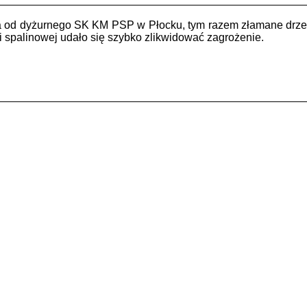
a od dyżurnego SK KM PSP w Płocku, tym razem złamane drzewo
ki spalinowej udało się szybko zlikwidować zagrożenie.