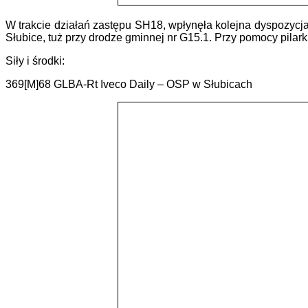
W trakcie działań zastępu SH18, wpłynęła kolejna dyspozycj
Słubice, tuż przy drodze gminnej nr G15.1. Przy pomocy pilar
Siły i środki:
369[M]68 GLBA-Rt Iveco Daily – OSP w Słubicach