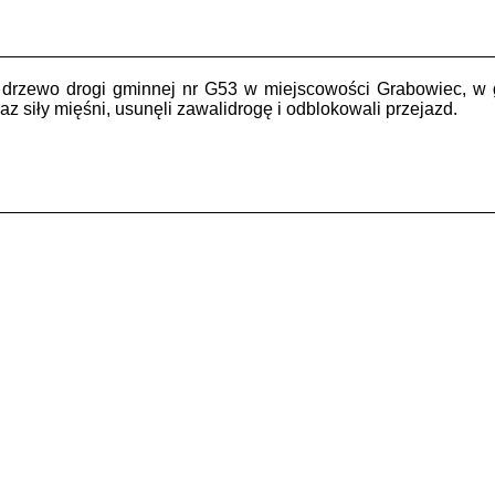
 drzewo drogi gminnej nr G53 w miejscowości Grabowiec, w g
az siły mięśni, usunęli zawalidrogę i odblokowali przejazd.