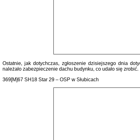
Ostatnie, jak dotychczas, zgłoszenie dzisiejszego dnia 
należało zabezpieczenie dachu budynku, co udało się zrobić. 
369[M]67 SH18 Star 29 – OSP w Słubicach