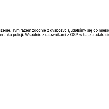
zenie. Tym razem zgodnie z dyspozycją udaliśmy się do miejs
terunku policji. Wspólnie z ratownikami z OSP w Łącku udało s