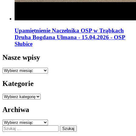
Upamiętnienie Naczelnika OSP w Trąbkach
Druha Bogdana Ulmana - 15.04.2026 - OSP
Słubice
Nasze wpisy
Nasze
wpisy
Kategorie
Kategorie
Archiwa
Archiwa
Szukaj: