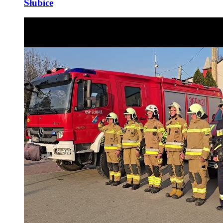
Słubice