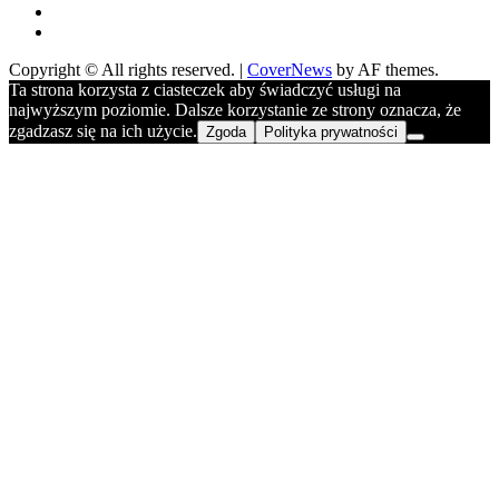
FB
YOU
Copyright © All rights reserved.
|
CoverNews
by AF themes.
Ta strona korzysta z ciasteczek aby świadczyć usługi na
najwyższym poziomie. Dalsze korzystanie ze strony oznacza, że
zgadzasz się na ich użycie.
Zgoda
Polityka prywatności