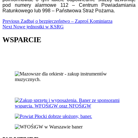
pod numery alarmowe 112 – Centrum Powiadamiania
Ratunkowego lub 998 – Państwowa Straż Pożarna.
Continue
Previous
Zadbaj o bezpieczeństwo – Zaproś Kominiarza
Next
Nowe jednostki w KSRG
Reading
WSPARCIE