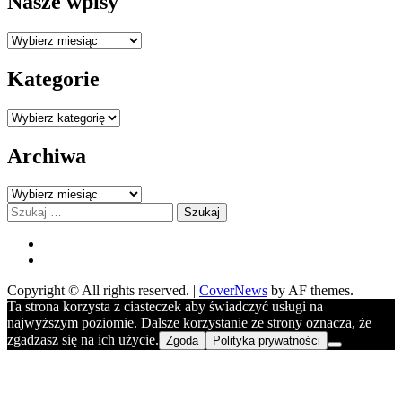
Nasze wpisy
Nasze
wpisy
Kategorie
Kategorie
Archiwa
Archiwa
Szukaj:
FB
YOU
Copyright © All rights reserved.
|
CoverNews
by AF themes.
Ta strona korzysta z ciasteczek aby świadczyć usługi na
najwyższym poziomie. Dalsze korzystanie ze strony oznacza, że
zgadzasz się na ich użycie.
Zgoda
Polityka prywatności