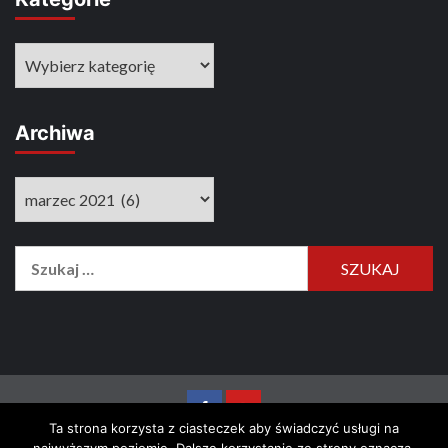
Kategorie
Archiwa
Archiwa
Szukaj:
FB
YOU
Ta strona korzysta z ciasteczek aby świadczyć usługi na