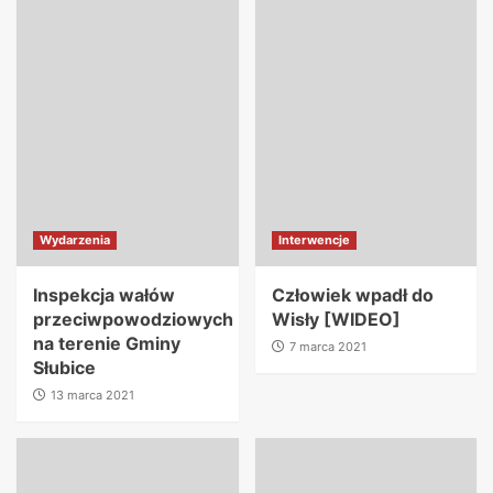
Wydarzenia
Interwencje
Inspekcja wałów
Człowiek wpadł do
przeciwpowodziowych
Wisły [WIDEO]
na terenie Gminy
7 marca 2021
Słubice
13 marca 2021