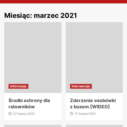
Miesiąc:
marzec 2021
Informacje
Interwencje
Środki ochrony dla
Zderzenie osobówki
ratowników
z busem [WIDEO]
27 marca 2021
17 marca 2021