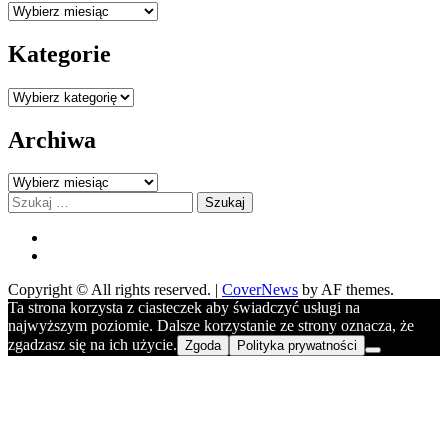
Nasze
wpisy
Kategorie
Kategorie
Archiwa
Archiwa
Szukaj:
FB
YOU
Copyright © All rights reserved.
|
CoverNews
by AF themes.
Ta strona korzysta z ciasteczek aby świadczyć usługi na
najwyższym poziomie. Dalsze korzystanie ze strony oznacza, że
zgadzasz się na ich użycie.
Zgoda
Polityka prywatności