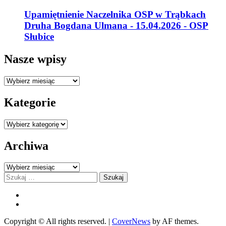
Upamiętnienie Naczelnika OSP w Trąbkach
Druha Bogdana Ulmana - 15.04.2026 - OSP
Słubice
Nasze wpisy
Nasze
wpisy
Kategorie
Kategorie
Archiwa
Archiwa
Szukaj:
FB
YOU
Copyright © All rights reserved.
|
CoverNews
by AF themes.