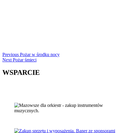
Continue
Previous
Pożar w środku nocy
Next
Pożar śmieci
Reading
WSPARCIE