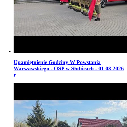
Upamiętnienie Godziny W Powstania
Warszawskiego - OSP w Słubicach - 01 08 2026
r