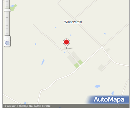
Bezpłatna mapka na Twoją stronę.