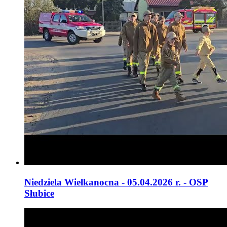
Niedziela Wielkanocna - 05.04.2026 r. - OSP
Słubice