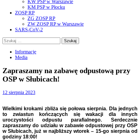
KW PSP w Warszawie
KM PSP w Płocku
ZOSP RP
ZG ZOSP RP
ZW ZOSP RP w Warszawie
SARS-CoV-2
Szukaj:
Informacje
Media
Zapraszamy na zabawę odpustową przy
OSP w Słubicach!
12 sierpnia 2023
Wielkimi krokami zbliża się połowa sierpnia. Dla jednych
to zwiastun kończących się wakacji dla innych
uroczystości odpustu parafialnego. Serdecznie
zapraszamy do udziału w zabawie odpustowej przy OSP
w Słubicach, już w najbliższy wtorek – 15-go sierpnia od
godziny 18:00!