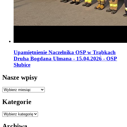
Upamiętnienie Naczelnika OSP w Trąbkach
Druha Bogdana Ulmana - 15.04.2026 - OSP
Słubice
Nasze wpisy
Nasze
wpisy
Kategorie
Kategorie
Archiwa