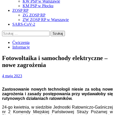
KW PSP w Warszawie
KM PSP w Płocku
ZOSP RP
ZG ZOSP RP
ZW ZOSP RP w Warszawie
SARS-CoV-2
Szukaj:
Ćwiczenia
Informacje
Fotowoltaika i samochody elektryczne –
nowe zagrożenia
4 maja 2023
Zastosowanie nowych technologii niesie za sobą nowe
zagrożenia i zasady postępowania przy wydawałoby się
rutynowych działaniach ratowników.
24-go kwietnia, w siedzibie Jednostki Ratowniczo-Gaśniczej
nr 2 Komendy Miejskiej Państwowej Straży Pożarnej w