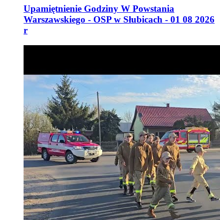
Upamiętnienie Godziny W Powstania
Warszawskiego - OSP w Słubicach - 01 08 2026
r