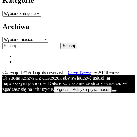
Kategorie
Kategorie
Archiwa
Archiwa
Szukaj:
FB
YOU
Copyright © All rights reserved.
|
CoverNews
by AF themes.
Ta strona korzysta z ciasteczek aby świadczyć usługi na
najwyższym poziomie. Dalsze korzystanie ze strony oznacza, że
zgadzasz się na ich użycie.
Zgoda
Polityka prywatności