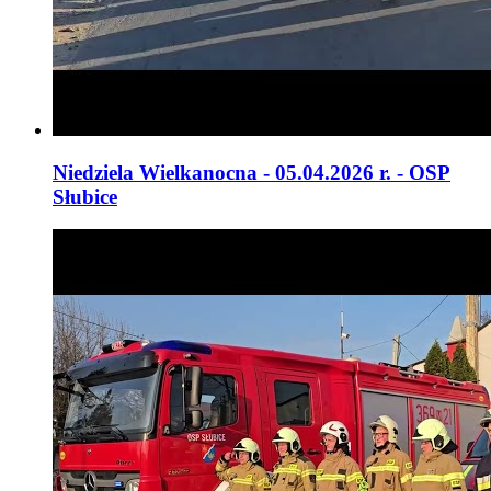
Niedziela Wielkanocna - 05.04.2026 r. - OSP
Słubice