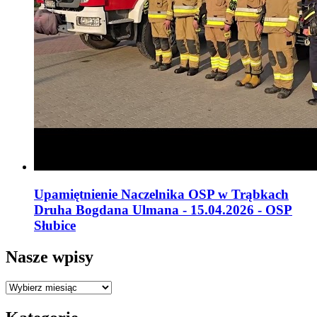
Upamiętnienie Naczelnika OSP w Trąbkach
Druha Bogdana Ulmana - 15.04.2026 - OSP
Słubice
Nasze wpisy
Nasze
wpisy