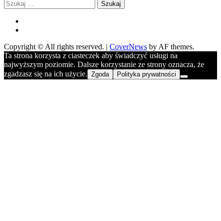
Szukaj:
FB
YOU
Copyright © All rights reserved.
|
CoverNews
by AF themes.
Ta strona korzysta z ciasteczek aby świadczyć usługi na
najwyższym poziomie. Dalsze korzystanie ze strony oznacza, że
zgadzasz się na ich użycie.
Zgoda
Polityka prywatności