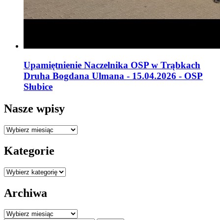
Upamiętnienie Naczelnika OSP w Trąbkach
Druha Bogdana Ulmana - 15.04.2026 - OSP
Słubice
Nasze wpisy
Nasze
wpisy
Kategorie
Kategorie
Archiwa
Archiwa