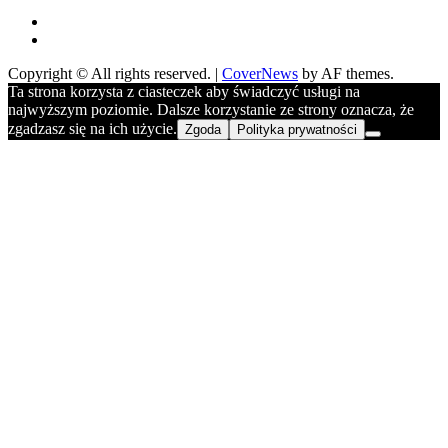
FB
YOU
Copyright © All rights reserved.
|
CoverNews
by AF themes.
Ta strona korzysta z ciasteczek aby świadczyć usługi na
najwyższym poziomie. Dalsze korzystanie ze strony oznacza, że
zgadzasz się na ich użycie.
Zgoda
Polityka prywatności