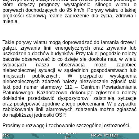
które dotyczy prognozy wystąpienia silnego wiatru o
porywach dochodzących do 95 km/h. Porywy wiatru o takiej
prędkości stanowią realne zagrożenie dla życia, zdrowia i
mienia.
Takie porywy wiatru mogą doprowadzać do łamania drzew i
gałęzi, zrywania linii energetycznych oraz zrywania lub
uszkodzenia dachów budynków. Przy takiej pogodzie należy
bacznie obserwować to co dzieje się dookoła nas, w wielu
sytuacjach nasza obserwacja może zapobiec
niebezpiecznej sytuacji w sąsiednich gospodarstwach lub
miejscach publicznych. W przypadku wystąpienia
niebezpiecznych zdarzeń należy niezwłocznie zgłosić taki
fakt pod numer alarmowy 112 – Centrum Powiadamiania
Ratunkowego. Każdorazowo dokonując zgłoszenia należy
dokładnie przedstawić dyspozytorowi zaistniałą sytuację
oraz postępować zgodnie z jego poleceniami. W przypadku
zablokowania linii alarmowych zdarzenia można zgłaszać
do najbliższej jednostki OSP.
Prosimy o rozwagę i zachowanie szczególnej ostrożności.