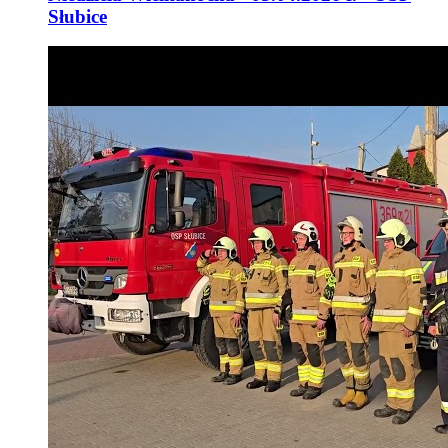
Słubice