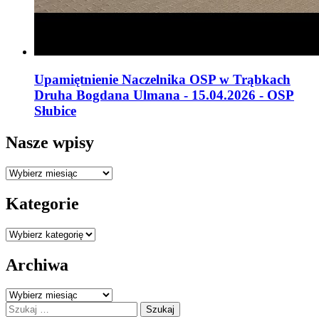
Upamiętnienie Naczelnika OSP w Trąbkach
Druha Bogdana Ulmana - 15.04.2026 - OSP
Słubice
Nasze wpisy
Nasze
wpisy
Kategorie
Kategorie
Archiwa
Archiwa
Szukaj: