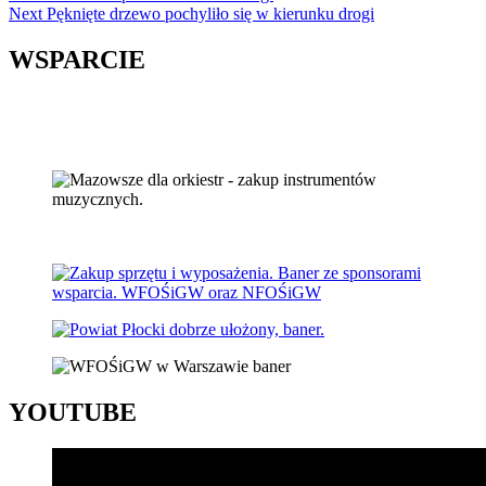
Next
Pęknięte drzewo pochyliło się w kierunku drogi
Reading
WSPARCIE
YOUTUBE