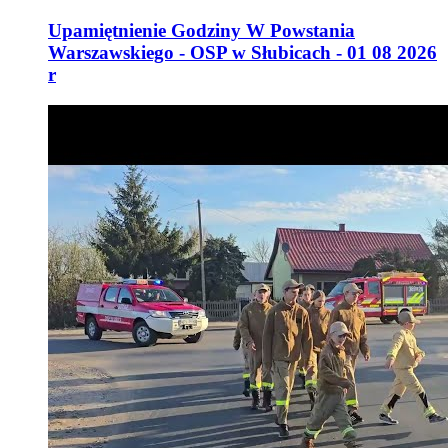
Upamiętnienie Godziny W Powstania
Warszawskiego - OSP w Słubicach - 01 08 2026
r