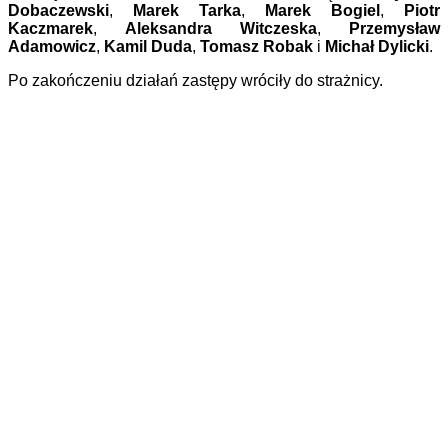
Dobaczewski
,
Marek Tarka
,
Marek Bogiel
,
Piotr
Kaczmarek
,
Aleksandra Witczeska
,
Przemysław
Adamowicz
,
Kamil Duda
,
Tomasz Robak
i
Michał Dylicki
.
Po zakończeniu działań zastępy wróciły do strażnicy.