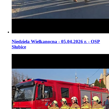
Niedziela Wielkanocna - 05.04.2026 r. - OSP
Słubice