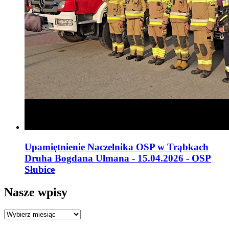
Upamiętnienie Naczelnika OSP w Trąbkach
Druha Bogdana Ulmana - 15.04.2026 - OSP
Słubice
Nasze wpisy
Nasze
wpisy