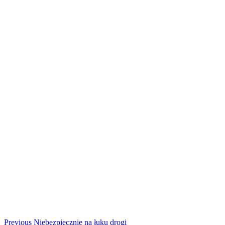
Continue
Previous
Niebezpiecznie na łuku drogi