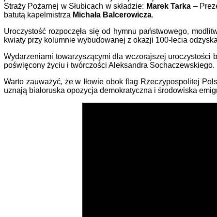
Straży Pożarnej w Słubicach w składzie:
Marek Tarka
– Prez
batutą kapelmistrza
Michała Balcerowicza
.
Uroczystość rozpoczęła się od hymnu państwowego, modlitwy
kwiaty przy kolumnie wybudowanej z okazji 100-lecia odzyska
Wydarzeniami towarzyszącymi dla wczorajszej uroczystości by
poświęcony życiu i twórczości Aleksandra Sochaczewskiego.
Warto zauważyć, że w Iłowie obok flag Rzeczypospolitej Polsk
uznają białoruska opozycja demokratyczna i środowiska emigra