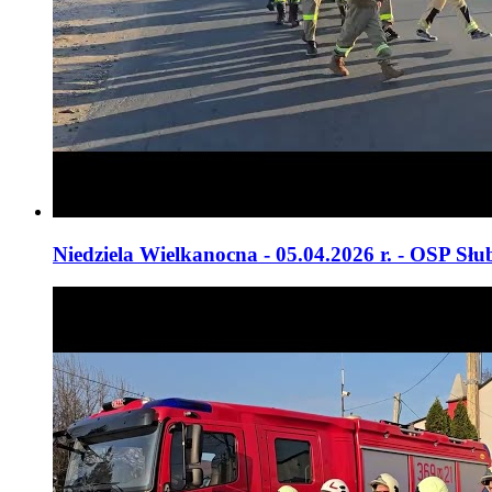
Niedziela Wielkanocna - 05.04.2026 r. - OSP Słu