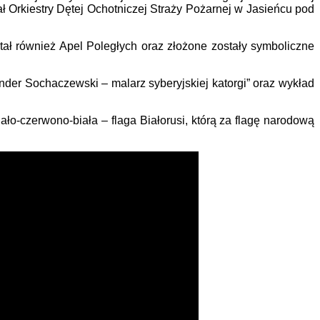
ał Orkiestry Dętej Ochotniczej Straży Pożarnej w Jasieńcu pod
ał również Apel Poległych oraz złożone zostały symboliczne
nder Sochaczewski – malarz syberyjskiej katorgi” oraz wykład
ało-czerwono-biała – flaga Białorusi, którą za flagę narodową